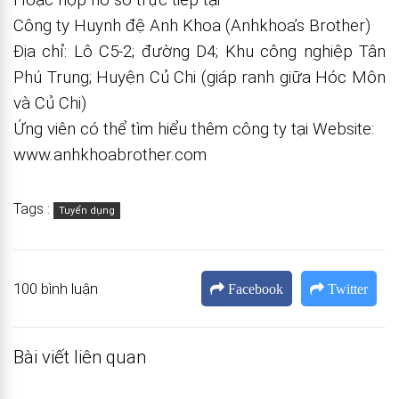
Công ty Huynh đệ Anh Khoa (Anhkhoa’s Brother)
Địa chỉ: Lô C5-2; đường D4; Khu công nghiệp Tân
Phú Trung; Huyện Củ Chi (giáp ranh giữa Hóc Môn
và Củ Chi)
Ứng viên có thể tìm hiểu thêm công ty tại Website:
www.anhkhoabrother.com
Tags :
Tuyển dụng
100 bình luận
Facebook
Twitter
Bài viết liên quan