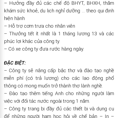
– Hưởng đầy đủ các chế độ BHYT, BHXH, thăm
khám sức khoẻ, du lịch nghỉ dưỡng … theo qui định
hiện hành
– Hỗ trợ cơm trưa cho nhân viên
– Thưởng tết ít nhất là 1 tháng lương 13 và các
phúc lợi khác của công ty.
– Có xe công ty đưa rước hàng ngày.
ĐẶC BIỆT:
– Công ty sẽ nâng cấp bậc thợ và đào tạo nghề
miễn phí (có trả lương) cho các lao động phổ
thông có mong muốn trở thành thợ lành nghề.
– Đào tạo thêm tiếng Anh cho những người làm
việc với đối tác nước ngoài trong 1 năm.
– Công ty trang bị đầy đủ các thiết bị và dụng cụ
để những người ham học hỏi về chế bản – In –