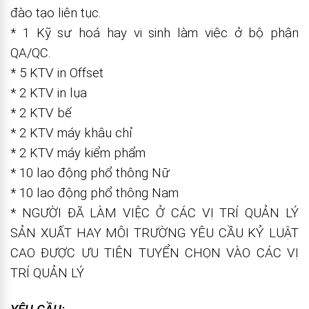
đào tạo liên tục.
* 1 Kỹ sư hoá hay vi sinh làm việc ở bộ phận
QA/QC.
* 5 KTV in Offset
* 2 KTV in lụa
* 2 KTV bế
* 2 KTV máy khâu chỉ
* 2 KTV máy kiểm phẩm
* 10 lao động phổ thông Nữ
* 10 lao động phổ thông Nam
* NGƯỜI ĐÃ LÀM VIỆC Ở CÁC VỊ TRÍ QUẢN LÝ
SẢN XUẤT HAY MÔI TRƯỜNG YÊU CẦU KỶ LUẬT
CAO ĐƯỢC ƯU TIÊN TUYỂN CHỌN VÀO CÁC VỊ
TRÍ QUẢN LÝ