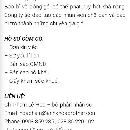
Bao bì và đóng gói có thể phát huy hết khả năng.
Công ty sẽ đào tạo các nhân viên chế bản và bao
bì trở thành những chuyên gia giỏi.
HỒ SƠ GỒM CÓ:
– Đơn xin việc
– Sơ yếu lí lịch
– Bản sao CMND
– Bản sao hộ khẩu
– Giấy khám sức khoẻ
LIÊN HỆ:
Chị Phạm Lê Hoa – bộ phận nhân sự
Email: hoapham@anhkhoabrother.com
Phone: 0908 859 285 ; 028 36 220 102
Hoặc nộp hồ sơ trực tiếp tại