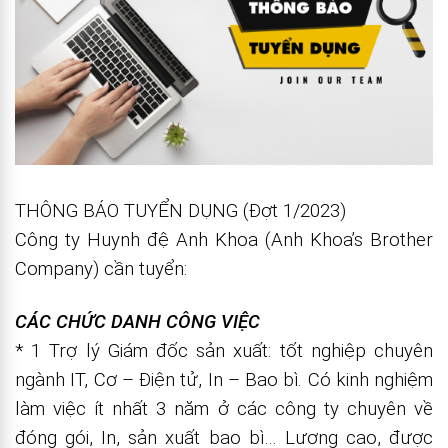
THÔNG BÁO TUYỂN DỤNG (Đợt 1/2023)
Công ty Huynh đệ Anh Khoa (Anh Khoa’s Brother
Company) cần tuyển:
CÁC CHỨC DANH CÔNG VIỆC
* 1 Trợ lý Giám đốc sản xuất: tốt nghiệp chuyên
ngành IT, Cơ – Điện tử, In – Bao bì. Có kinh nghiệm
làm việc ít nhất 3 năm ở các công ty chuyên về
đóng gói, In, sản xuất bao bì… Lương cao, được