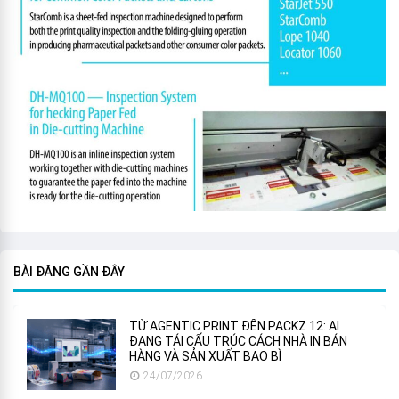
BÀI ĐĂNG GẦN ĐÂY
TỪ AGENTIC PRINT ĐẾN PACKZ 12: AI
ĐANG TÁI CẤU TRÚC CÁCH NHÀ IN BÁN
HÀNG VÀ SẢN XUẤT BAO BÌ
24/07/2026