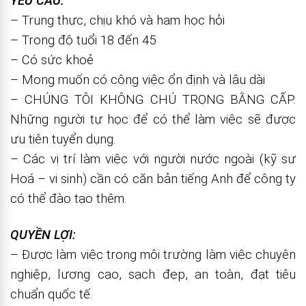
YÊU CẦU:
– Trung thực, chịu khó và ham học hỏi
– Trong độ tuổi 18 đến 45
– Có sức khoẻ
– Mong muốn có công việc ổn định và lâu dài
– CHÚNG TÔI KHÔNG CHÚ TRỌNG BẰNG CẤP.
Những người tự học để có thể làm việc sẽ được
ưu tiên tuyển dụng.
– Các vị trí làm việc với người nước ngoài (kỹ sư
Hoá – vi sinh) cần có căn bản tiếng Anh để công ty
có thể đào tạo thêm.
QUYỀN LỢI:
– Được làm việc trong môi trường làm việc chuyên
nghiệp, lương cao, sạch đẹp, an toàn, đạt tiêu
chuẩn quốc tế.