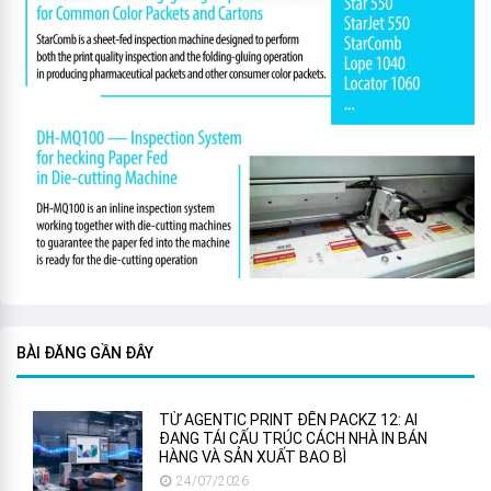
BÀI ĐĂNG GẦN ĐÂY
TỪ AGENTIC PRINT ĐẾN PACKZ 12: AI
ĐANG TÁI CẤU TRÚC CÁCH NHÀ IN BÁN
HÀNG VÀ SẢN XUẤT BAO BÌ
24/07/2026