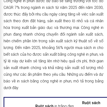
Công nghệ in phun được dự báo sẽ tăng trưởng với tốc độ
CAGR 7% trong ngành in sách từ năm 2025 đến năm 2030,
được thúc đẩy bởi nhu cầu ngày càng tăng về việc sản xuất
sách theo đơn đặt hàng, sản xuất theo lô nhỏ và cá nhân
hóa trong xuất bản giáo dục và thương mại. Công nghệ in
phun đang nhanh chóng chuyển đổi ngành sản xuất sách,
hiện chiếm phần lớn trong sản xuất sách kỹ thuật số về số
lượng. Đến năm 2025, khoảng 56% người mua sách in cho
biết sách của họ được sản xuất bằng công nghệ in phun, và
tỷ lệ này dự kiến ​​sẽ tăng lên nhờ hiệu quả chi phí, thời gian
sản xuất nhanh chóng và khả năng sản xuất số lượng nhỏ
cũng như các ấn phẩm theo yêu cầu. Những ưu điểm và dự
báo về in sách bằng công nghệ in phun, mô tả trong bảng
dưới đây.
Ruột sách
Ruột sách
in trắng đen