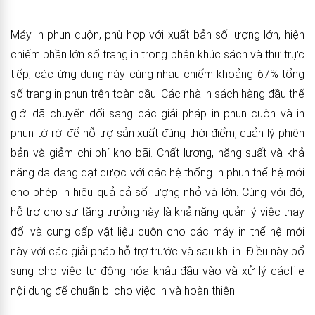
Máy in phun cuộn, phù hợp với xuất bản số lượng lớn, hiện
chiếm phần lớn số trang in trong phân khúc sách và thư trực
tiếp, các ứng dụng này cùng nhau chiếm khoảng 67% tổng
số trang in phun trên toàn cầu. Các nhà in sách hàng đầu thế
giới đã chuyển đổi sang các giải pháp in phun cuộn và in
phun tờ rời để hỗ trợ sản xuất đúng thời điểm, quản lý phiên
bản và giảm chi phí kho bãi. Chất lượng, năng suất và khả
năng đa dạng đạt được với các hệ thống in phun thế hệ mới
cho phép in hiệu quả cả số lượng nhỏ và lớn. Cùng với đó,
hỗ trợ cho sự tăng trưởng này là khả năng quản lý việc thay
đổi và cung cấp vật liệu cuộn cho các máy in thế hệ mới
này với các giải pháp hỗ trợ trước và sau khi in. Điều này bổ
sung cho việc tự động hóa khâu đầu vào và xử lý cácfile
nội dung để chuẩn bị cho việc in và hoàn thiện.