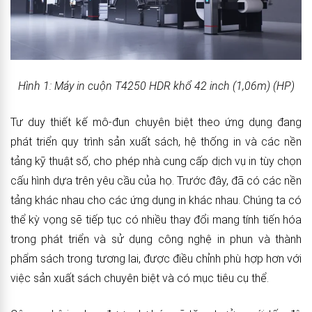
Hình 1: Máy in cuộn T4250 HDR khổ 42 inch (1,06m) (HP)
Tư duy thiết kế mô-đun chuyên biệt theo ứng dụng đang
phát triển quy trình sản xuất sách, hệ thống in và các nền
tảng kỹ thuật số, cho phép nhà cung cấp dịch vụ in tùy chọn
cấu hình dựa trên yêu cầu của họ. Trước đây, đã có các nền
tảng khác nhau cho các ứng dụng in khác nhau. Chúng ta có
thể kỳ vọng sẽ tiếp tục có nhiều thay đổi mang tính tiến hóa
trong phát triển và sử dụng công nghệ in phun và thành
phẩm sách trong tương lai, được điều chỉnh phù hợp hơn với
việc sản xuất sách chuyên biệt và có mục tiêu cụ thể.