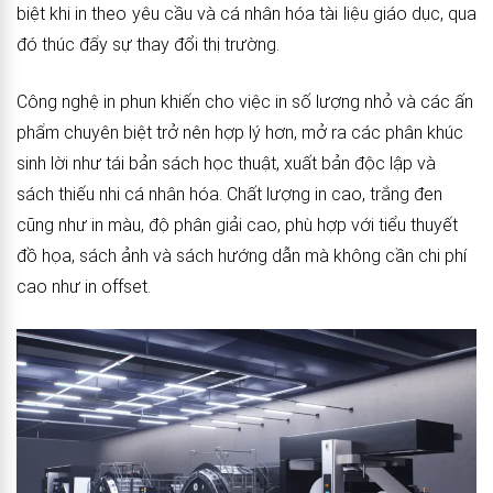
biệt khi in theo yêu cầu và cá nhân hóa tài liệu giáo dục, qua
đó thúc đẩy sự thay đổi thị trường.
Công nghệ in phun khiến cho việc in số lượng nhỏ và các ấn
phẩm chuyên biệt trở nên hợp lý hơn, mở ra các phân khúc
sinh lời như tái bản sách học thuật, xuất bản độc lập và
sách thiếu nhi cá nhân hóa. Chất lượng in cao, trắng đen
cũng như in màu, độ phân giải cao, phù hợp với tiểu thuyết
đồ họa, sách ảnh và sách hướng dẫn mà không cần chi phí
cao như in offset.