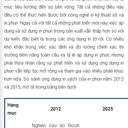
mục tiêu hướng đến sự bền vững. Tất cả những điều này
đều có thể thực hiện được bởi công nghệ in kỹ thuật số và
in phun. Ngay cả với tất cả những phát triển mới này, việc áp
dụng và sử dụng in phun trong sản xuất vẫn thấp hơn so với
dự kiến, đặc biệt là trong các ứng dụng in tờ rời. Có nhiều
khó khăn trong việc xác định và đo lường chính xác thị
trường tiềm năng toàn cầu và tỷ lệ áp dụng in phun, nhưng
phải thừa nhận rắng sự phát triển và sử dụng ứng dụng in
phun vẫn tiếp tục mở rộng và tham gia vào nhiều phân khúc
hơn nữa. So sánh ứng dụng in sách của in phun năm 2012
và 2015, mô tả trong bảng bên dưới
Hạng
2012
2025
mục
Nghiên cứu do Ricoh