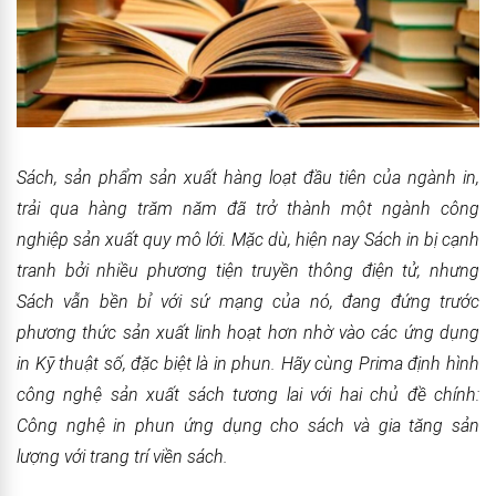
Sách
, sản phẩm sản xuất hàng loạt đầu tiên của ngành in,
trải qua hàng trăm năm đã trở thành một ngành công
nghiệp sản xuất quy mô lới. Mặc dù, hiện nay Sách in bị cạnh
tranh bởi nhiều phương tiện truyền thông điện tử, nhưng
Sách vẫn bền bỉ với sứ mạng của nó, đang đứng trước
phương thức sản xuất linh hoạt hơn nhờ vào các ứng dụng
in Kỹ thuật số, đặc biệt là in phun. Hãy cùng Prima định hình
công nghệ sản xuất sách tương lai với hai chủ đề chính:
Công nghệ in phun ứng dụng cho sách và gia tăng sản
lượng với trang trí viền sách.