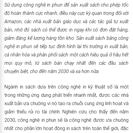
Sử dụng công nghệ in phun để
sản xuất sách cho phép tốc
độ hoàn thành cực nhanh, điều
này
cực kỳ quan trọng đối với
Amazon, các nhà xuất bản giáo dục và các tác giả tự xuất
bản, nhờ đó sách có thể được in ngay khi có đơn đặt hàng,
giảm đáng kể lượng hàng tồn kho. Sản xuất sách bằng công
nghệ in phun sẽ tiếp tục định hình lại thị
trường in
xuất bản,
cá nhân hóa và phân phối sách một cách hiệu quả ở hầu hết
mọi quy mô, từ sách bán chạy nhất đến các đầu sách
chuyên biệt, cho đến năm 2030 và xa hơn nữa.
Ngành in sách dựa trên công nghệ in kỹ thuật số là một
trong những ứng dụng phát triển nhanh nhất, được các nhà
xuất bản ưa chuộng vì nó tạo ra chuỗi cung ứng linh hoạt và
giảm thiểu rủi ro tài chính. Nghiên cứu cho thấy đến năm
2030, công nghệ in phun sẽ là công nghệ được ưa chuộng
nhất cho phần lớn hoạt động in sách trên toàn thế giới, đặc