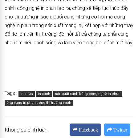
chính công nghệ in phun tạo ra, chúng sẽ tiếp tục thúc đẩy
cho thị trường in sách. Cuối cùng, những cơ hội mà công
nghệ in phun trong sản xuất mang lại, kết hợp với những thay
đổi to lớn trên thị trường, đòi hỏi tất cả chúng ta phải cùng
nhau tìm hiểu cách sống và làm việc trong bối cảnh mới này.
Tags :
In phun
in sách
sản xuất sách bằng công nghệ in phun
ứng sụng in phun trong thị trường sách
Không có bình luận
Facebook
Twitter