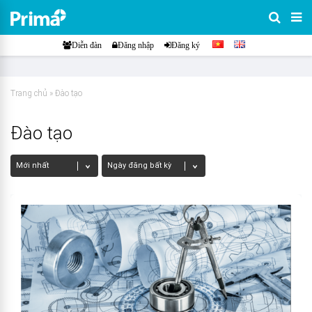
Diễn đàn
Đăng nhập
Đăng ký
Trang chủ
»
Đào tạo
Đào tạo