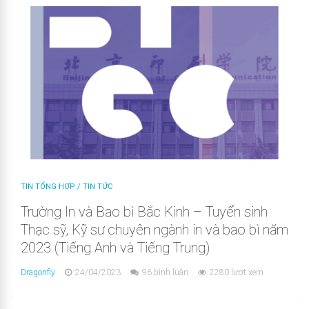
TIN TỔNG HỢP
/
TIN TỨC
Trường In và Bao bì Bắc Kinh – Tuyển sinh
Thạc sỹ, Kỹ sư chuyên ngành in và bao bì năm
2023 (Tiếng Anh và Tiếng Trung)
Dragonfly
24/04/2023
96 bình luận
2280 lượt xem