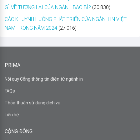
GÌ VỀ TƯƠNG LAI CỦA NGÀNH BAO BÌ?
(30.830)
CÁC KHUYNH HƯỚNG PHÁT TRIỂN CỦA NGÀNH IN VIỆT
NAM TRONG NĂM 2024
(27.016)
PRIMA
Nội quy Cổng thông tin điện tử ngành in
FAQs
Thỏa thuận sử dụng dịch vụ
Liên hệ
CỘNG ĐỒNG