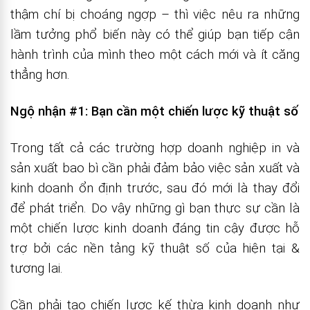
thậm chí bị choáng ngợp – thì việc nêu ra những
lầm tưởng phổ biến này có thể giúp bạn tiếp cận
hành trình của mình theo một cách mới và ít căng
thẳng hơn.
Ngộ nhận #1: Bạn cần một chiến lược kỹ thuật số
Trong tất cả các trường hợp doanh nghiệp in và
sản xuất bao bì cần phải đảm bảo việc sản xuất và
kinh doanh ổn định trước, sau đó mới là thay đổi
để phát triển. Do vậy những gì bạn thực sự cần là
một chiến lược kinh doanh đáng tin cậy được hỗ
trợ bởi các nền tảng kỹ thuật số của hiện tại &
tương lai.
Cần phải tạo chiến lược kế thừa kinh doanh như