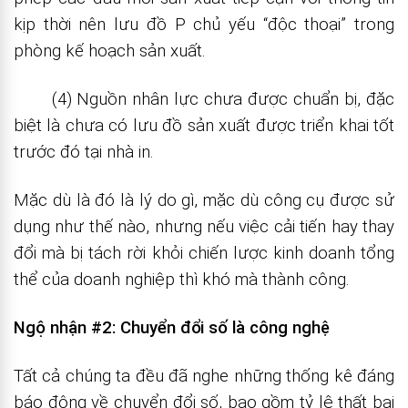
kịp thời nên lưu đồ P chủ yếu “độc thoại” trong
phòng kế hoạch sản xuất.
(4) Nguồn nhân lực chưa được chuẩn bị, đặc
biệt là chưa có lưu đồ sản xuất được triển khai tốt
trước đó tại nhà in.
Mặc dù là đó là lý do gì, mặc dù công cụ được sử
dụng như thế nào, nhưng nếu việc cải tiến hay thay
đổi mà bị tách rời khỏi chiến lược kinh doanh tổng
thể của doanh nghiệp thì khó mà thành công.
Ngộ nhận #2:
Chuyển đổi số là công nghệ
Tất cả chúng ta đều đã nghe những thống kê đáng
báo động về chuyển đổi số, bao gồm tỷ lệ thất bại