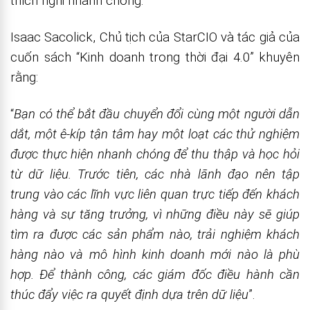
thích nghi nhanh chóng.
Isaac Sacolick, Chủ tịch của StarCIO và tác giả của
cuốn sách “Kinh doanh trong thời đại 4.0” khuyên
rằng:
“
Bạn có thể bắt đầu chuyển đổi cùng một người dẫn
dắt, một ê-kíp tận tâm hay một loạt các thử nghiệm
được thực hiện nhanh chóng để thu thập và học hỏi
từ dữ liệu. Trước tiên, các nhà lãnh đạo nên tập
trung vào các lĩnh vực liên quan trực tiếp đến khách
hàng và sự tăng trưởng, vì những điều này sẽ giúp
tìm ra được các sản phẩm nào, trải nghiệm khách
hàng nào và mô hình kinh doanh mới nào là phù
hợp. Để thành công, các giám đốc điều hành cần
thúc đẩy việc ra quyết định dựa trên dữ liệu
”.