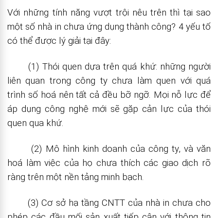
Với những tính năng vượt trội nêu trên thì tại sao
một số nhà in chưa ứng dụng thành công? 4 yếu tố
có thể được lý giải tại đây:
(1) Thói quen dựa trên quá khứ: những người
liên quan trong công ty chưa làm quen với quá
trình số hoá nên tất cả đều bỡ ngỡ. Mọi nỗ lực để
áp dụng công nghệ mới sẽ gặp cản lực của thói
quen qua khứ.
(2) Mô hình kinh doanh của công ty, và văn
hoá làm việc của họ chưa thích các giao dịch rõ
ràng trên một nền tảng minh bạch.
(3) Cơ sở hạ tầng CNTT của nhà in chưa cho
phép các đầu mối sản xuất tiếp cận với thông tin