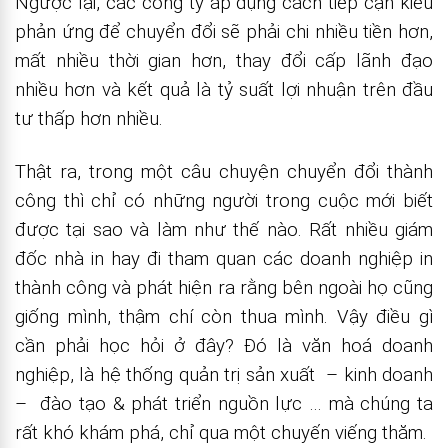
Ngược lại, các công ty áp dụng cách tiếp cận kiểu
phản ứng để chuyển đổi sẽ phải chi nhiều tiền hơn,
mất nhiều thời gian hơn, thay đổi cấp lãnh đạo
nhiều hơn và kết quả là tỷ suất lợi nhuận trên đầu
tư thấp hơn nhiều.
Thật ra, trong một câu chuyện chuyển đổi thành
công thì chỉ có những người trong cuộc mới biết
được tại sao và làm như thế nào. Rất nhiều giám
đốc nhà in hay đi tham quan các doanh nghiệp in
thành công và phát hiện ra rằng bên ngoài họ cũng
giống mình, thậm chí còn thua mình. Vậy điều gì
cần phải học hỏi ở đây? Đó là văn hoá doanh
nghiệp, là hệ thống quản trị sản xuất – kinh doanh
– đào tạo & phát triển nguồn lực … mà chúng ta
rất khó khám phá, chỉ qua một chuyến viếng thăm.