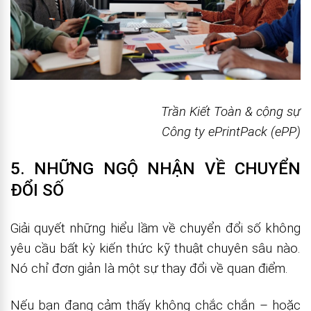
Trần Kiết Toàn & cộng sự
Công ty ePrintPack (ePP)
5. NHỮNG NGỘ NHẬN VỀ CHUYỂN
ĐỔI SỐ
Giải quyết những hiểu lầm về chuyển đổi số không
yêu cầu bất kỳ kiến thức kỹ thuật chuyên sâu nào.
Nó chỉ đơn giản là một sự thay đổi về quan điểm.
Nếu bạn đang cảm thấy không chắc chắn – hoặc