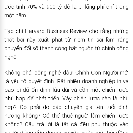
ước tính 70% và 900 tỷ đô la bị lãng phí chỉ trong
một năm.
Tạp chí Harvard Business Review cho rằng những
thất bại này xuất phát từ niềm tin sai lầm rằng
chuyển đổi số thành công bắt nguồn từ chính công
nghệ.
Không phải công nghệ đâu! Chính Con Người mới
là yếu tố quyết định. Rất nhiều doanh nghiệp in và
bao bì đã ổn định lâu dài và cần một chiến lược
phù hợp để phát triển. Vậy chiến lược nào là phù
hợp? Có phải do các chuyên gia tên tuổi định
hướng không? Có thể thuê người làm chiến lược
không? Câu trả lời là tất cả đều phụ thuộc vào
người đứng đầu doanh nghiệp hoặc một hội đồng