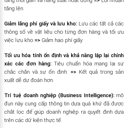
tăng thời gian và năng suất hoạt động
=>
Lợi nhuận
tăng lên.
Giảm lãng phí giấy và lưu kho:
Lưu các tất cả các
thông số về vật liệu cho từng đơn hàng và tối ưu
việc lưu kho
=>
Giảm hao phí giấy.
Tối ưu hóa tính ổn định và khả năng lập lại chính
xác các đơn hàng:
Tiêu chuẩn hóa mang lại sự
chắc chắn và sự ổn định.
=>
Kết quả trong sản
xuất dễ dự đoán hơn.
Trí tuệ doanh nghiệp (Business Intelligence):
mô
đun này cung cấp thông tin dựa quá khứ đã được
chắt lọc để giúp doanh nghiệp ra quyết định dựa
trên các dữ kiện thực tế.