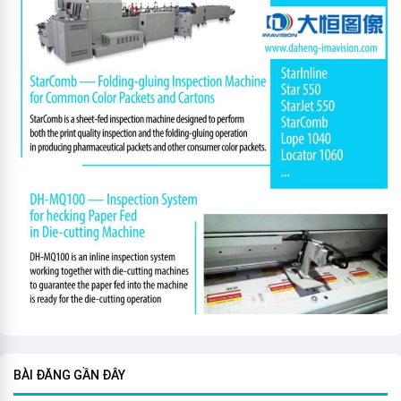
BÀI ĐĂNG GẦN ĐÂY