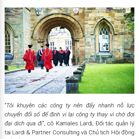
“
Tôi khuyên các công ty nên đẩy nhanh nỗ lực
chuyển đổi số để định vị lại công ty thay vì chờ đợi
đại dịch qua đi
”, cô Kamales Lardi, Đối tác quản lý
tại Lardi & Partner Consulting và Chủ tịch Hội đồng