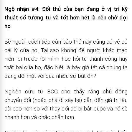
Ngộ nhận #4:
Đối thủ của bạn đang ở vị trí kỹ
thuật số tương tự và tốt hơn hết là nên chờ đợi
họ
Bề ngoài, cách tiếp cận bảo thủ này cũng có vẻ có
cái lý của nó. Tại sao không để người khác mạo
hiểm đi trước rồi mình học hỏi từ thành công hay
thất bại của họ, đặc biệt là bây giờ tất cả chúng ta
đang đối mặt với quá nhiều sự bất ổn?
Nghiên cứu từ BCG cho thấy rằng chủ động
chuyển đổi (hoặc phá đi xây lại) dẫn đến giá trị lâu
dài cao hơn so với thay đổi do bị bắt buộc và nó sẽ
nhanh hơn và chắc chắn hơn.