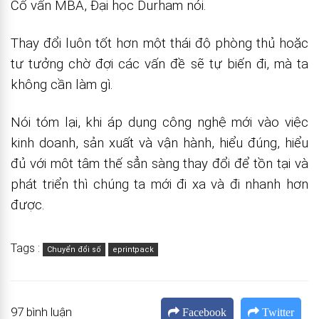
Cố vấn MBA, Đại học Durham nói.
Thay đổi luôn tốt hơn một thái độ phòng thủ hoặc
tư tưởng chờ đợi các vấn đề sẽ tự biến đi, mà ta
không cần làm gì.
Nói tóm lại, khi áp dụng công nghệ mới vào việc
kinh doanh, sản xuất và vận hành, hiểu đúng, hiểu
đủ với môt tâm thế sẳn sàng thay đổi để tồn tại và
phát triển thì chúng ta mới đi xa và đi nhanh hơn
được.
Tags :
Chuyển đổi số
eprintpack
97 bình luận
Facebook
Twitter