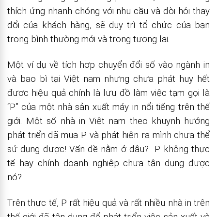
thích ứng nhanh chóng với nhu cầu và đòi hỏi thay
đổi của khách hàng, sẽ duy trì tổ chức của bạn
trong bình thường mới và trong tương lai.
Một ví dụ về tích hợp chuyển đổi số vào ngành in
và bao bì tại Việt nam nhưng chưa phát huy hết
đươc hiệu quả chính là lưu đồ làm việc tạm gọi là
“P” của một nhà sản xuất máy in nổi tiếng trên thế
giới. Một số nhà in Việt nam theo khuynh hướng
phát triển đã mua P và phát hiện ra mình chưa thể
sử dụng được! Vấn đề nằm ở đâu? P không thực
tế hay chính doanh nghiệp chưa tận dụng được
nó?
Trên thực tế, P rất hiệu quả và rất nhiều nhà in trên
thế giới đã tận dụng để phát triển việc sản xuất và