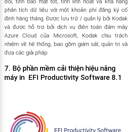
đối, tính bảo mật tốt, tính linh hoạt và khả năng
phân tích dữ liệu với một khoản phí đăng ký cố
định hàng tháng. Được lưu trữ / quản lý bởi Kodak
và được hỗ trợ bởi dịch vụ điện toán đám mây
Azure Cloud của Microsoft, Kodak chịu trách
nhiệm về hệ thống, bao gồm giám sát, quản trị và
đưa các giải pháp.
7. Bộ phần mềm cải thiện hiệu năng
máy in EFI Productivity Software 8.1