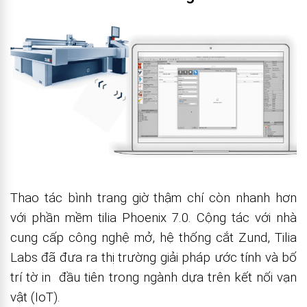
Thao tác bình trang giờ thậm chí còn nhanh hơn
với phần mềm tilia Phoenix 7.0. Cộng tác với nhà
cung cấp công nghệ mở, hệ thống cắt Zund, Tilia
Labs đã đưa ra thị trường giải pháp ước tính và bố
trí tờ in đầu tiên trong ngành dựa trên kết nối vạn
vật (IoT).