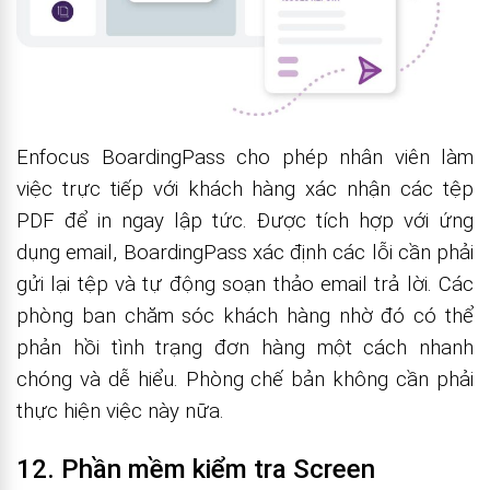
Enfocus BoardingPass cho phép nhân viên làm
việc trực tiếp với khách hàng xác nhận các tệp
PDF để in ngay lập tức. Được tích hợp với ứng
dụng email, BoardingPass xác định các lỗi cần phải
gửi lại tệp và tự động soạn thảo email trả lời. Các
phòng ban chăm sóc khách hàng nhờ đó có thể
phản hồi tình trạng đơn hàng một cách nhanh
chóng và dễ hiểu. Phòng chế bản không cần phải
thực hiện việc này nữa.
12. Phần mềm kiểm tra Screen