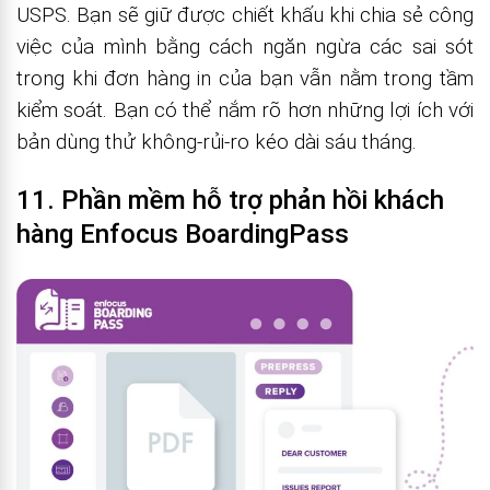
USPS. Bạn sẽ giữ được chiết khấu khi chia sẻ công
việc của mình bằng cách ngăn ngừa các sai sót
trong khi đơn hàng in của bạn vẫn nằm trong tầm
kiểm soát. Bạn có thể nắm rõ hơn những lợi ích với
bản dùng thử không-rủi-ro kéo dài sáu tháng.
11. Phần mềm hỗ trợ phản hồi khách
hàng Enfocus BoardingPass