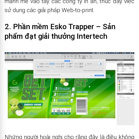
mạnh mẽ vào tay các công ty in ấn, thúc đẩy việc
sử dụng các giải pháp Web-to-print.
2. Phần mềm Esko Trapper – Sản
phẩm đạt giải thưởng Intertech
Những người hoài nghi cho rằng đây là điều không