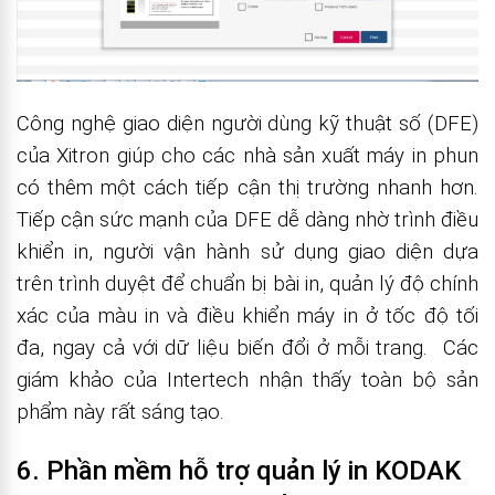
Công nghệ giao diện người dùng kỹ thuật số (DFE)
của Xitron giúp cho các nhà sản xuất máy in phun
có thêm một cách tiếp cận thị trường nhanh hơn.
Tiếp cận sức mạnh của DFE dễ dàng nhờ trình điều
khiển in, người vận hành sử dụng giao diện dựa
trên trình duyệt để chuẩn bị bài in, quản lý độ chính
xác của màu in và điều khiển máy in ở tốc độ tối
đa, ngay cả với dữ liệu biến đổi ở mỗi trang. Các
giám khảo của Intertech nhận thấy toàn bộ sản
phẩm này rất sáng tạo.
6. Phần mềm hỗ trợ quản lý in KODAK