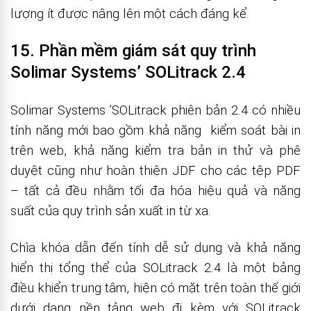
lượng ít được nâng lên một cách đáng kể.
15. Phần mềm giám sát quy trình
Solimar Systems’ SOLitrack 2.4
Solimar Systems ’SOLitrack phiên bản 2.4 có nhiều
tính năng mới bao gồm khả năng kiểm soát bài in
trên web, khả năng kiểm tra bản in thử và phê
duyệt cũng như hoàn thiện JDF cho các tệp PDF
– tất cả đều nhằm tối đa hóa hiệu quả và năng
suất của quy trình sản xuất in từ xa.
Chìa khóa dẫn đến tính dễ sử dụng và khả năng
hiển thị tổng thể của SOLitrack 2.4 là một bảng
điều khiển trung tâm, hiện có mặt trên toàn thế giới
dưới dạng nền tảng web đi kèm với SOLitrack