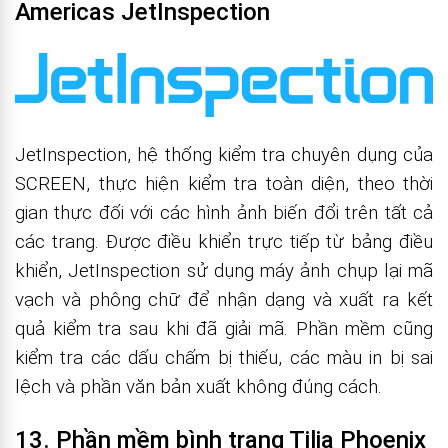
Americas JetInspection
JetInspection, hệ thống kiểm tra chuyên dụng của
SCREEN, thực hiện kiểm tra toàn diện, theo thời
gian thực đối với các hình ảnh biến đổi trên tất cả
các trang. Được điều khiển trực tiếp từ bảng điều
khiển, JetInspection sử dụng máy ảnh chụp lại mã
vạch và phông chữ để nhận dạng và xuất ra kết
quả kiểm tra sau khi đã giải mã. Phần mềm cũng
kiểm tra các dấu chấm bị thiếu, các màu in bị sai
lệch và phần văn bản xuất không đúng cách.
13. Phần mềm bình trang Tilia Phoenix