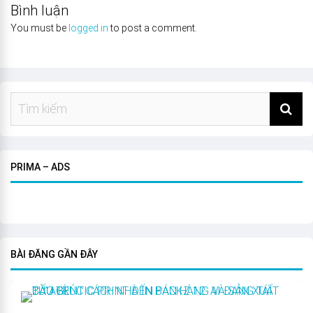
Bình luận
You must be
logged in
to post a comment.
PRIMA – ADS
BÀI ĐĂNG GẦN ĐÂY
T
Ừ