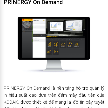
PRINERGY On Demand
PRINERGY On Demand là nền tảng hỗ trợ quản lý
in hiệu suất cao dựa trên đám mây đầu tiên của
KODAK, được thiết kế để mang lại độ tin cậy tuyệt