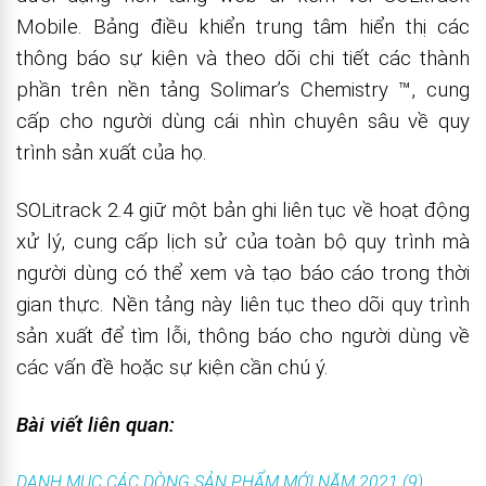
Mobile. Bảng điều khiển trung tâm hiển thị các
thông báo sự kiện và theo dõi chi tiết các thành
phần trên nền tảng Solimar’s Chemistry ™, cung
cấp cho người dùng cái nhìn chuyên sâu về quy
trình sản xuất của họ.
SOLitrack 2.4 giữ một bản ghi liên tục về hoạt động
xử lý, cung cấp lịch sử của toàn bộ quy trình mà
người dùng có thể xem và tạo báo cáo trong thời
gian thực. Nền tảng này liên tục theo dõi quy trình
sản xuất để tìm lỗi, thông báo cho người dùng về
các vấn đề hoặc sự kiện cần chú ý.
Bài viết liên quan:
DANH MỤC CÁC DÒNG SẢN PHẨM MỚI NĂM 2021 (9)