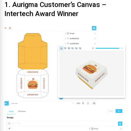
1. Aurigma Customer’s Canvas –
Intertech Award Winner