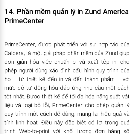
14. Phần mềm quản lý in Zund America
PrimeCenter
PrimeCenter, được phát triển với sự hợp tác của
Caldera, là một giải pháp phần mềm của Zünd giúp
đơn giản hóa việc chuẩn bị và xuất tệp in, cho
phép người dùng xác định cấu hình quy trình của
họ – từ thiết kế đến in và đến thành phẩm – với
mức độ tự động hóa đáp ứng nhu cầu một cách
tốt nhất. Được thiết kế để tối đa hóa năng suất vật
liệu và loại bỏ lỗi, PrimeCenter cho phép quản lý
quy trình một cách dễ dàng, mang lại hiệu quả và
tính linh hoạt. Điều này đặc biệt có lợi trong quá
trình Web-to-print với khối lượng đơn hàng số