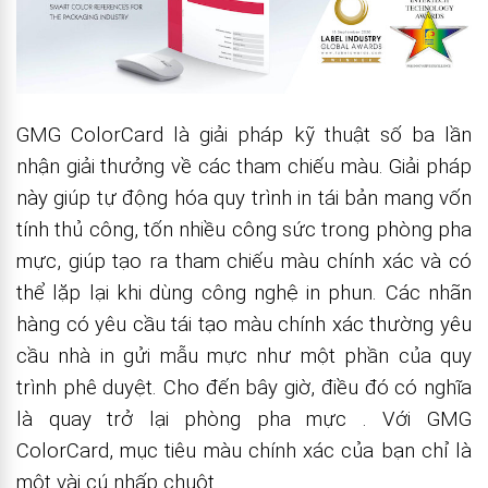
GMG ColorCard là giải pháp kỹ thuật số ba lần
nhận giải thưởng về các tham chiếu màu. Giải pháp
này giúp tự động hóa quy trình in tái bản mang vốn
tính thủ công, tốn nhiều công sức trong phòng pha
mực, giúp tạo ra tham chiếu màu chính xác và có
thể lặp lại khi dùng công nghệ in phun. Các nhãn
hàng có yêu cầu tái tạo màu chính xác thường yêu
cầu nhà in gửi mẫu mực như một phần của quy
trình phê duyệt. Cho đến bây giờ, điều đó có nghĩa
là quay trở lại phòng pha mực . Với GMG
ColorCard, mục tiêu màu chính xác của bạn chỉ là
một vài cú nhấp chuột.