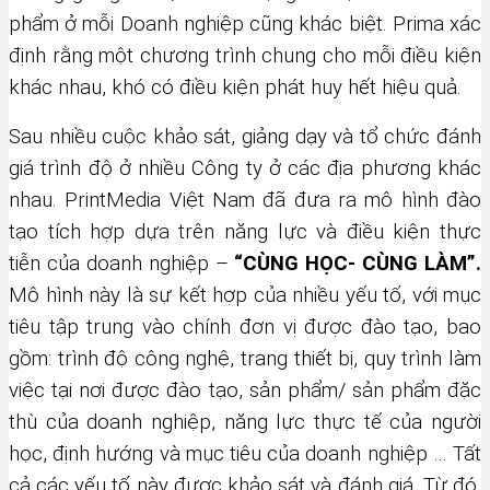
phẩm ở mỗi Doanh nghiệp cũng khác biệt. Prima xác
định rằng một chương trình chung cho mỗi điều kiện
khác nhau, khó có điều kiện phát huy hết hiệu quả.
Sau nhiều cuộc khảo sát, giảng dạy và tổ chức đánh
giá trình độ ở nhiều Công ty ở các địa phương khác
nhau. PrintMedia Việt Nam đã đưa ra mô hình đào
tạo tích hợp dựa trên năng lực và điều kiện thực
tiễn của doanh nghiệp –
“CÙNG HỌC- CÙNG LÀM”.
Mô hình này là sự kết hợp của nhiều yếu tố, với mục
tiêu tập trung vào chính đơn vị được đào tạo, bao
gồm: trình độ công nghệ, trang thiết bị, quy trình làm
việc tại nơi được đào tạo, sản phẩm/ sản phẩm đặc
thù của doanh nghiệp, năng lực thực tế của người
học, định hướng và mục tiêu của doanh nghiệp … Tất
cả các yếu tố này được khảo sát và đánh giá. Từ đó,