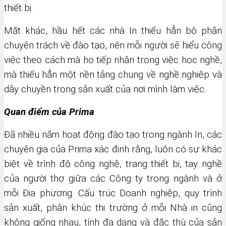
thiết bị.
Mặt khác, hầu hết các nhà In thiếu hẳn bộ phận
chuyên trách về đào tạo, nên mỗi người sẽ hiểu công
việc theo cách mà họ tiếp nhận trong việc học nghề,
mà thiếu hẳn một nền tảng chung về nghề nghiệp và
dây chuyền trong sản xuất của nơi mình làm việc.
Quan điểm của Prima
Đã nhiều năm hoạt động đào tạo trong ngành In, các
chuyên gia của Prima xác định rằng, luôn có sự khác
biệt về trình độ công nghệ, trang thiết bị, tay nghề
của người thợ giữa các Công ty trong ngành và ở
mỗi Địa phương. Cấu trúc Doanh nghiệp, quy trình
sản xuất, phân khúc thị trường ở mỗi Nhà in cũng
không giống nhau, tính đa dạng và đặc thù của sản