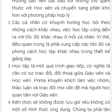
Hướng dẫn nên bắt đầu với những thứ quen
thuộc với Học viên và chuyển sang phần khó
hơn với phương pháp hợp lý.
Các cá nhân có khuynh hướng học hỏi theo
những cách khác nhau, việc học tập cũng diễn
ra với tốc độ khác nhau ở mỗi cá nhân. Vì thế,
điều quan trọng là phải cung cấp các tốc độ và
phong cách học tập khác nhau trong thiết kế
giảng dạy.
Học tập là một quá trình giao tiếp, có nghĩa là
cần có sự trao đổi, đối thoại giữa Giáo viên và
Học viên. Prima khuyến khích làm việc nhóm,
thảo luận và trao đổi mọi vấn đề mà người học
quan tâm với Giáo viên.
Kiến thức sẽ không được lưu giữ nếu không có
một số hình thức ứng dụng. Chúng ta phải tận