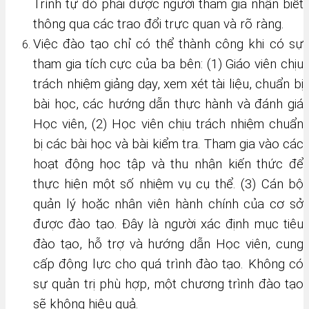
Trình tự đó phải được người tham gia nhận biết
thông qua các trao đổi trực quan và rõ ràng.
Việc đào tạo chỉ có thể thành công khi có sự
tham gia tích cực của ba bên: (1) Giáo viên chịu
trách nhiệm giảng dạy, xem xét tài liệu, chuẩn bị
bài học, các hướng dẫn thực hành và đánh giá
Học viên, (2) Học viên chịu trách nhiệm chuẩn
bị các bài học và bài kiểm tra. Tham gia vào các
hoạt động học tập và thu nhận kiến thức để
thực hiện một số nhiệm vụ cụ thể. (3) Cán bộ
quản lý hoặc nhân viên hành chính của cơ sở
được đào tạo. Đây là người xác định mục tiêu
đào tạo, hỗ trợ và hướng dẫn Học viên, cung
cấp động lực cho quá trình đào tạo. Không có
sự quản trị phù hợp, một chương trình đào tạo
sẽ không hiệu quả.