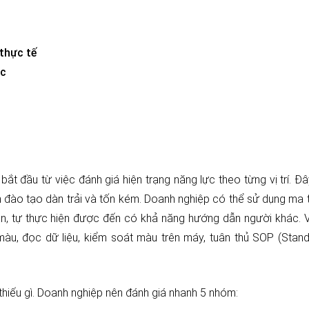
 thực tế
ực
t đầu từ việc đánh giá hiện trạng năng lực theo từng vị trí. Đâ
h đào tạo dàn trải và tốn kém. Doanh nghiệp có thể sử dụng ma 
ản, tự thực hiện được đến có khả năng hướng dẫn người khác. 
màu, đọc dữ liệu, kiểm soát màu trên máy, tuân thủ SOP (Stan
 thiếu gì. Doanh nghiệp nên đánh giá nhanh 5 nhóm: